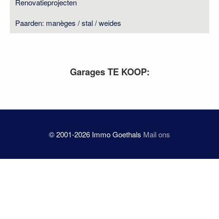
Renovatieprojecten
Paarden: manèges / stal / weides
Garages TE KOOP:
© 2001-2026 Immo Goethals
Mail ons