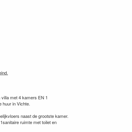
eind.
n villa met 4 kamers EN 1
 huur in Vichte.
lijkvloers naast de grootste kamer.
sanitaire ruimte met toilet en