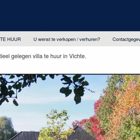
TE HUUR
U wenst te verkopen / verhuren?
Contactgege
eel gelegen villa te huur in Vichte.