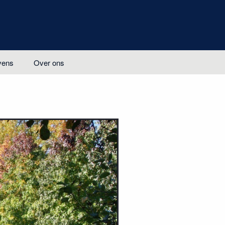
vens
Over ons