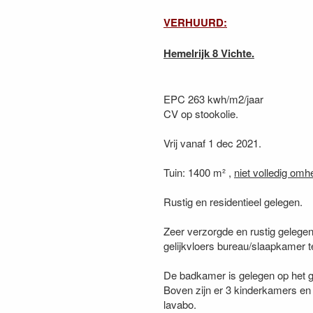
VERHUURD:
Hemelrijk 8 Vichte.
EPC 263 kwh/m2/jaar
CV op stookolie.
Vrij vanaf 1 dec 2021.
Tuin: 1400 m² ,
niet volledig omh
Rustig en residentieel gelegen.
Zeer verzorgde en rustig gelege
gelijkvloers bureau/slaapkamer te
De badkamer is gelegen op het ge
Boven zijn er 3 kinderkamers en 1
lavabo.